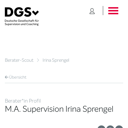
Berater-Scout
Irina Sprengel
Übersicht
Berater*in Profil
M.A. Supervision Irina Sprengel