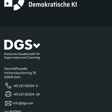
Geschäftsstelle
Hohenstaufenring 78
50674 Köln
+49 221 92004-0
+49 221 92004-29
info@dgsv.de
zur Anfahrt