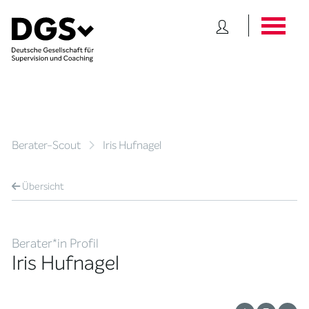
Berater-Scout
Iris Hufnagel
Übersicht
Berater*in Profil
Iris Hufnagel