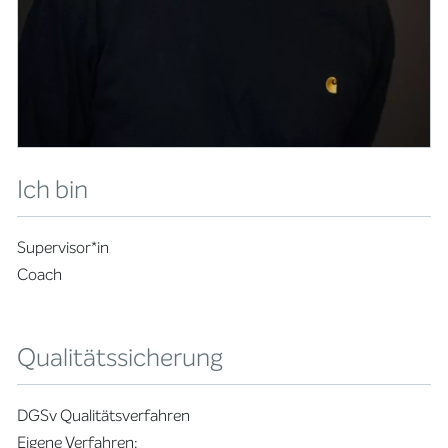
Ich bin
Supervisor*in
Coach
Qualitätssicherung
DGSv Qualitätsverfahren
Eigene Verfahren: