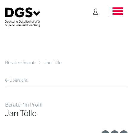
Berater-Scout
Jan Tölle
Übersicht
Berater*in Profil
Jan Tölle