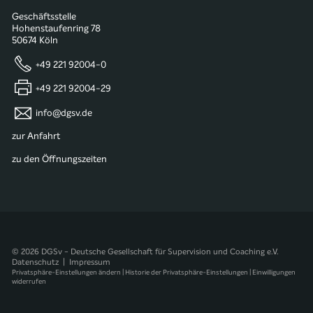
Geschäftsstelle
Hohenstaufenring 78
50674 Köln
+49 221 92004-0
+49 221 92004-29
info@dgsv.de
zur Anfahrt
zu den Öffnungszeiten
© 2026 DGSv - Deutsche Gesellschaft für Supervision und Coaching e.V.
Datenschutz
|
Impressum
Privatsphäre-Einstellungen ändern
|
Historie der Privatsphäre-Einstellungen
|
Einwilligungen
widerrufen