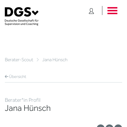
Berater-Scout
Jana Hünsch
Übersicht
Berater*in Profil
Jana Hünsch