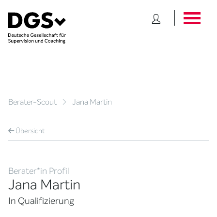
Berater-Scout
Jana Martin
Übersicht
Berater*in Profil
Jana Martin
In Qualifizierung