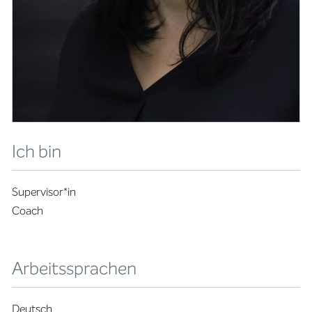
Ich bin
Supervisor*in
Coach
Arbeitssprachen
Deutsch