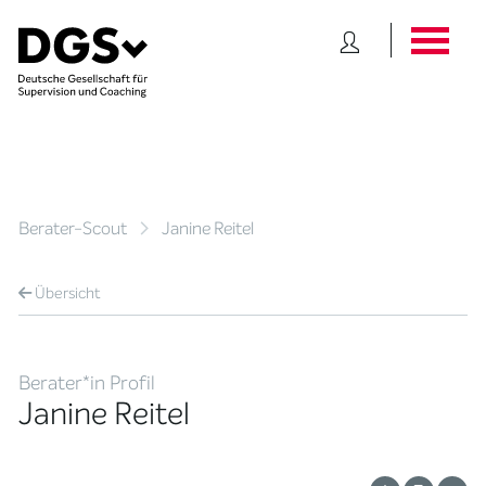
Berater-Scout
Janine Reitel
Übersicht
Berater*in Profil
Janine Reitel