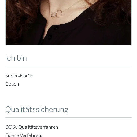
Ich bin
Supervisor*in
Coach
Qualitätssicherung
DGSv Qualitätsverfahren
Eigene Verfahren: