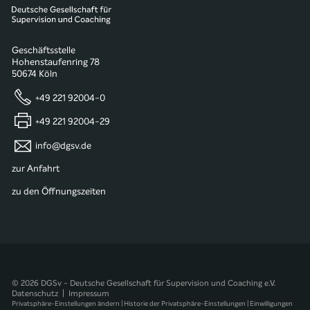
Geschäftsstelle
Hohenstaufenring 78
50674 Köln
+49 221 92004-0
+49 221 92004-29
info@dgsv.de
zur Anfahrt
zu den Öffnungszeiten
© 2026 DGSv - Deutsche Gesellschaft für Supervision und Coaching e.V.
Datenschutz
|
Impressum
Privatsphäre-Einstellungen ändern
|
Historie der Privatsphäre-Einstellungen
|
Einwilligungen