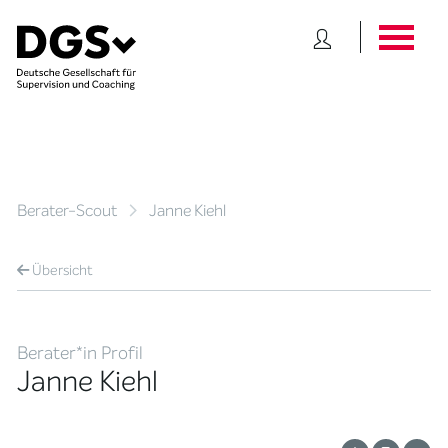
Berater-Scout
Janne Kiehl
Übersicht
Berater*in Profil
Janne Kiehl