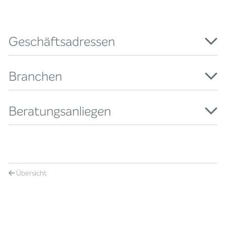
Geschäftsadressen
Branchen
Beratungsanliegen
Übersicht