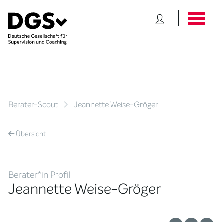
Berater-Scout
Jeannette Weise-Gröger
Übersicht
Berater*in Profil
Jeannette Weise-Gröger