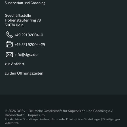
Geschäftsstelle
Hohenstaufenring 78
50674 Köln
+49 221 92004-0
+49 221 92004-29
info@dgsv.de
zur Anfahrt
zu den Öffnungszeiten
© 2026 DGSv - Deutsche Gesellschaft für Supervision und Coaching e.V.
Datenschutz
|
Impressum
Privatsphäre-Einstellungen ändern
|
Historie der Privatsphäre-Einstellungen
|
Einwilligungen
widerrufen