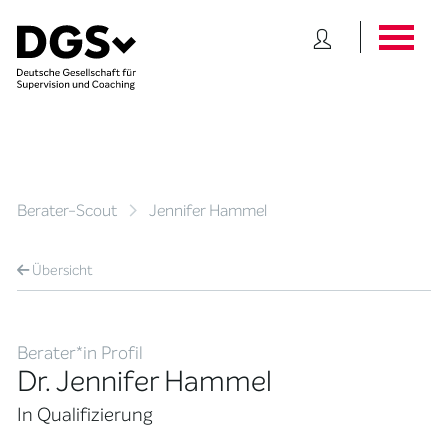
Berater-Scout
Jennifer Hammel
Übersicht
Berater*in Profil
Dr. Jennifer Hammel
In Qualifizierung