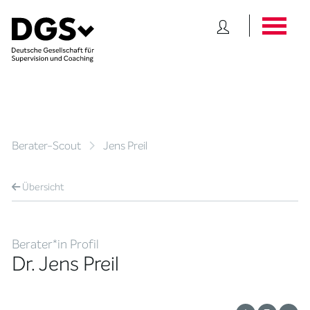
Berater-Scout
Jens Preil
Übersicht
Berater*in Profil
Dr. Jens Preil