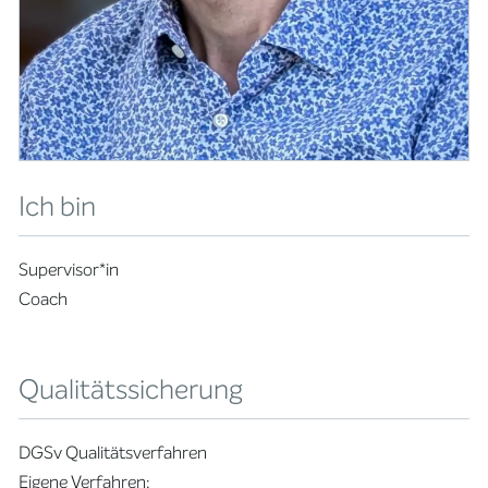
Ich bin
Supervisor*in
Coach
Qualitätssicherung
DGSv Qualitätsverfahren
Eigene Verfahren: