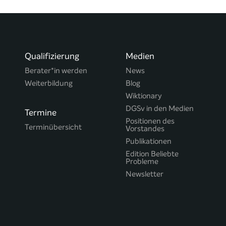
Qualifizierung
Medien
Berater*in werden
News
Weiterbildung
Blog
Wiktionary
DGSv in den Medien
Termine
Positionen des
Terminübersicht
Vorstandes
Publikationen
Edition Beliebte
Probleme
Newsletter