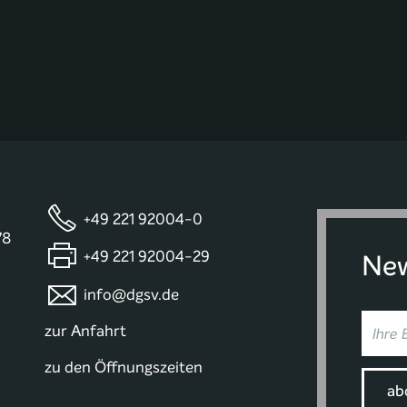
+49 221 92004-0
78
+49 221 92004-29
New
info@dgsv.de
zur Anfahrt
zu den Öffnungszeiten