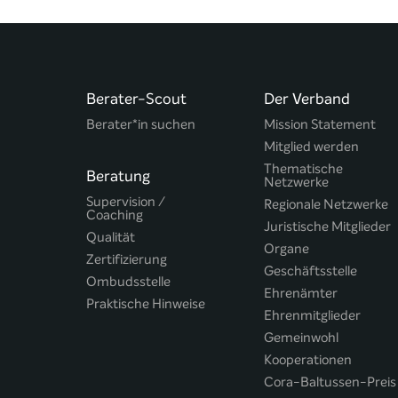
Berater-Scout
Der Verband
Berater*in suchen
Mission Statement
Mitglied werden
Thematische
Beratung
Netzwerke
Supervision /
Regionale Netzwerke
Coaching
Juristische Mitglieder
Qualität
Organe
Zertifizierung
Geschäftsstelle
Ombudsstelle
Ehrenämter
Praktische Hinweise
Ehrenmitglieder
Gemeinwohl
Kooperationen
Cora-Baltussen-Preis