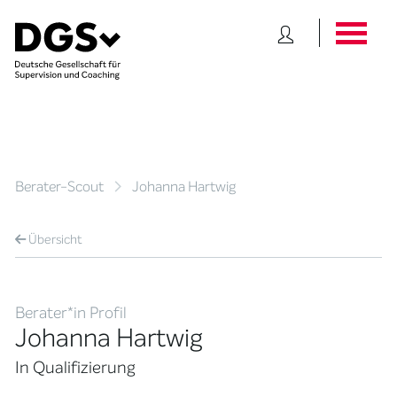
Berater-Scout
Johanna Hartwig
Übersicht
Berater*in Profil
Johanna Hartwig
In Qualifizierung