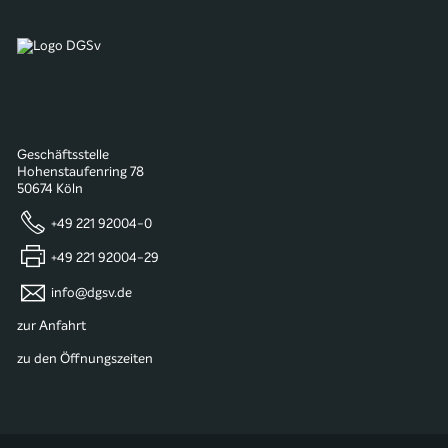
Geschäftsstelle
Hohenstaufenring 78
50674 Köln
+49 221 92004-0
+49 221 92004-29
info@dgsv.de
zur Anfahrt
zu den Öffnungszeiten