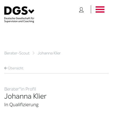
Berater-Scout
Johanna Klier
Übersicht
Berater*in Profil
Johanna Klier
In Qualifizierung