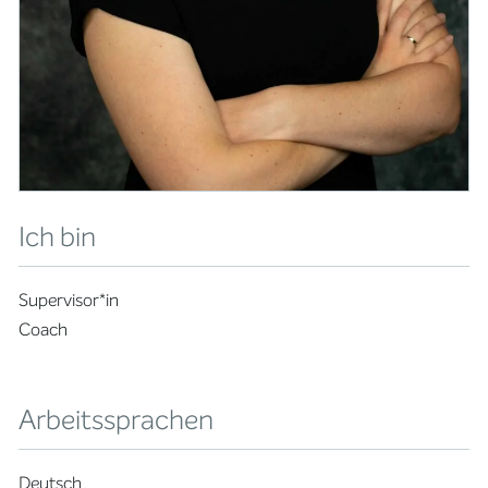
Ich bin
Supervisor*in
Coach
Arbeitssprachen
Deutsch