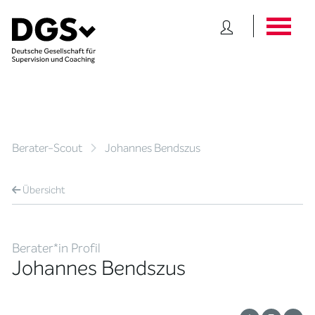
Berater-Scout
Johannes Bendszus
Übersicht
Berater*in Profil
Johannes Bendszus