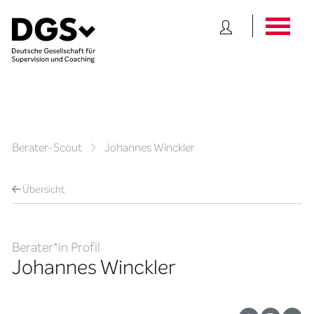
Berater-Scout
Johannes Winckler
Übersicht
Berater*in Profil
Johannes Winckler