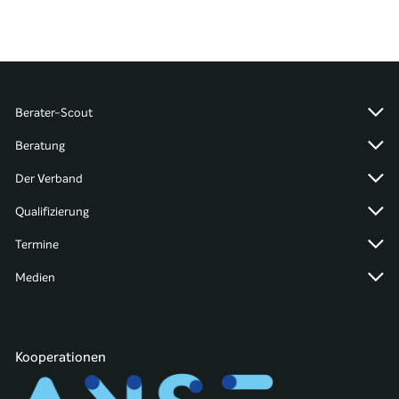
Berater-Scout
Beratung
Der Verband
Qualifizierung
Termine
Medien
Kooperationen