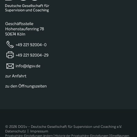
Geschäftsstelle
Hohenstaufenring 78
50674 Köln
+49 221 92004-0
+49 221 92004-29
info@dgsv.de
zur Anfahrt
zu den Öffnungszeiten
© 2026 DGSv - Deutsche Gesellschaft für Supervision und Coaching e.V.
Datenschutz
|
Impressum
Privatsphäre-Einstellungen ändern
|
Historie der Privatsphäre-Einstellungen
|
Einwilligungen