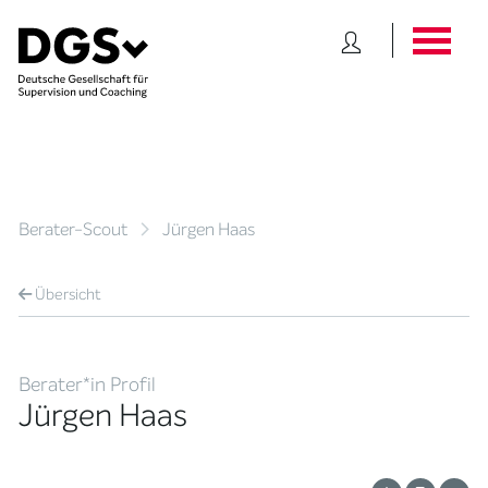
Berater-Scout
Jürgen Haas
Übersicht
Berater*in Profil
Jürgen Haas