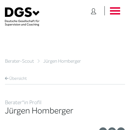
Berater-Scout
Jürgen Homberger
Übersicht
Berater*in Profil
Jürgen Homberger