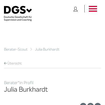
Berater-Scout
Julia Burkhardt
Übersicht
Berater*in Profil
Julia Burkhardt