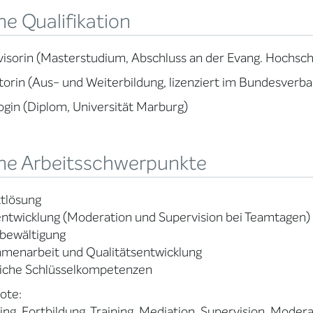
e Qualifikation
isorin (Masterstudium, Abschluss an der Evang. Hochsch
orin (Aus- und Weiterbildung, lizenziert im Bundesverb
gin (Diplom, Universität Marburg)
ne Arbeitsschwerpunkte
ktlösung
ntwicklung (Moderation und Supervision bei Teamtagen)
sbewältigung
menarbeit und Qualitätsentwicklung
liche Schlüsselkompetenzen
ote:
ng, Fortbildung, Training, Mediation, Supervision, Moder