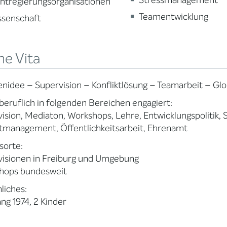
Stressmanagement
htregierungsorganisationen
Teamentwicklung
ssenschaft
ne Vita
nidee – Supervision – Konfliktlösung – Teamarbeit – Gl
eruflich in folgenden Bereichen engagiert:
ision, Mediaton, Workshops, Lehre, Entwicklungspolitik, 
tmanagement, Öffentlichkeitsarbeit, Ehrenamt
sorte:
visionen in Freiburg und Umgebung
hops bundesweit
liches:
ng 1974, 2 Kinder