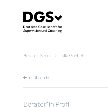
Berater-Scout
Julia Goebel
zur
Übersicht
Berater*in Profil