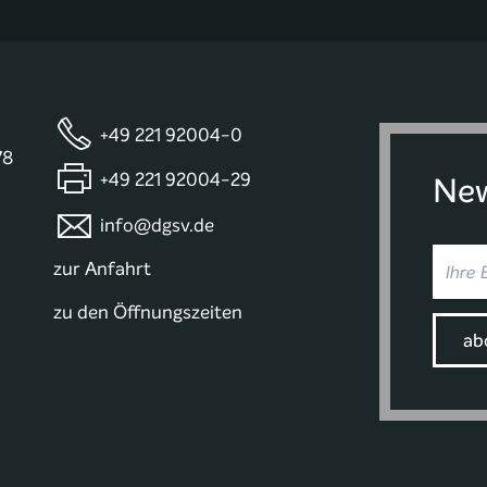
+49 221 92004-0
78
+49 221 92004-29
New
info@dgsv.de
zur Anfahrt
zu den Öffnungszeiten