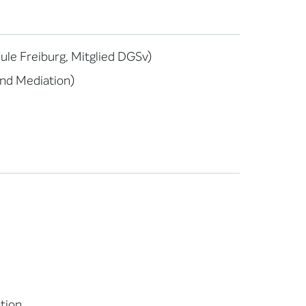
ule Freiburg, Mitglied DGSv)
and Mediation)
ation