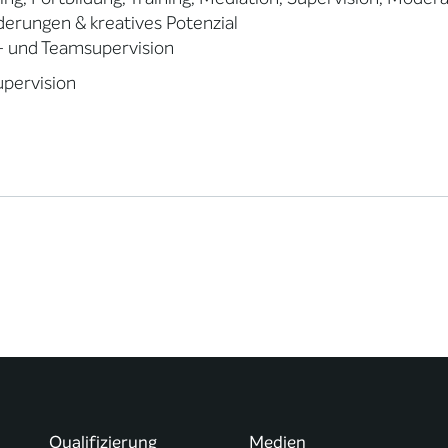
erungen & kreatives Potenzial
- und Teamsupervision
pervision
Qualifizierung
Medien