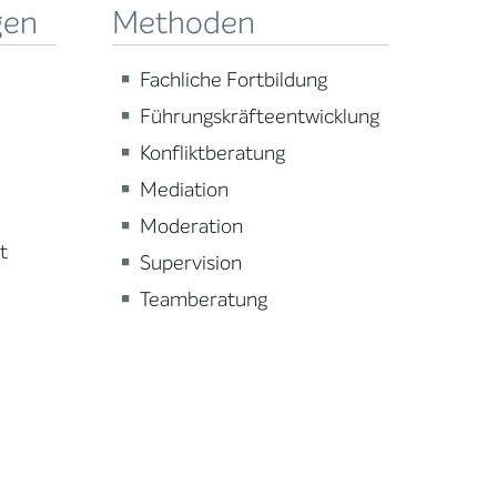
gen
Methoden
Fachliche Fortbildung
Führungskräfteentwicklung
Konfliktberatung
Mediation
Moderation
t
Supervision
Teamberatung