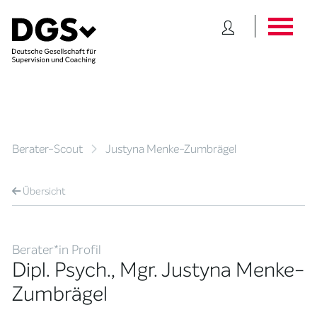
Berater-Scout
Justyna Menke-Zumbrägel
Übersicht
Berater*in Profil
Dipl. Psych., Mgr. Justyna Menke-
Zumbrägel