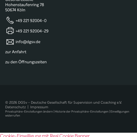
Hohenstaufenring 78
50674 Köln
+49 221 92004-0
+49 221 92004-29
info@dgsv.de
zur Anfahrt
zu den Öffnungszeiten
© 2026 DGSv - Deutsche Gesellschaft für Supervision und Coaching e.V.
Datenschutz
|
Impressum
Privatsphäre-Einstellungen ändern
|
Historie der Privatsphäre-Einstellungen
|
Einwilligungen
widerrufen
Cookie-Einwilligung mit Real Cookie Banner