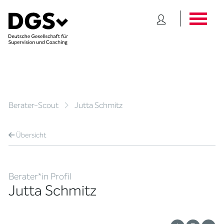
Berater-Scout
Jutta Schmitz
Übersicht
Berater*in Profil
Jutta Schmitz