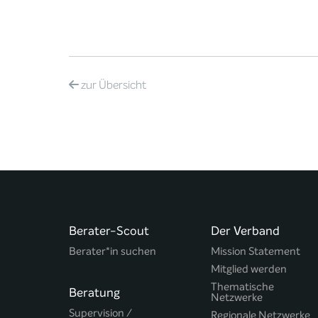
zur
Übersicht
Berater-Scout
Der Verband
Berater*in suchen
Mission Statement
Mitglied werden
Thematische
Beratung
Netzwerke
Supervision /
Regionale Netzwerke