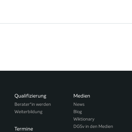
Qualifizierung
Medien
Berater*in werden
News
Weiterbildung
Blog
Wiktionary
DGSv in den Medien
Termine