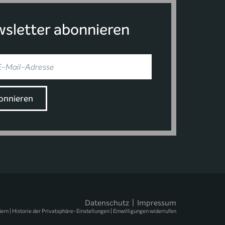
sletter abonnieren
Datenschutz
|
Impressum
dern
|
Historie der Privatsphäre-Einstellungen
|
Einwilligungen widerrufen