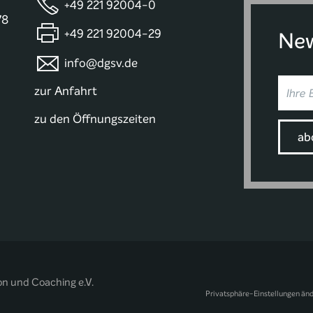
+49 221 92004-0
78
+49 221 92004-29
New
info@dgsv.de
zur Anfahrt
zu den Öffnungszeiten
on und Coaching e.V.
Privatsphäre-Einstellungen än