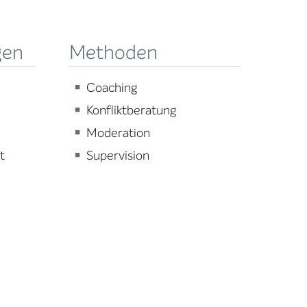
gen
Methoden
Coaching
Konfliktberatung
Moderation
t
Supervision