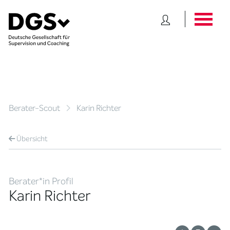
Berater-Scout
Karin Richter
Übersicht
Berater*in Profil
Karin Richter