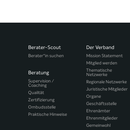
Berater-Scout
Der Verband
Berater*in suchen
Mission Statement
Mitglied werden
Thematische
Beratung
Netzwerke
Supervision /
Regionale Netzwerke
Coaching
Juristische Mitglieder
Qualität
Organe
Zertifizierung
Geschäftsstelle
Ombudsstelle
Ehrenämter
Praktische Hinweise
Ehrenmitglieder
Gemeinwohl