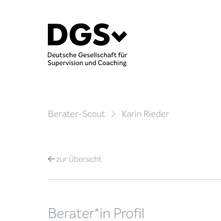
Berater-Scout
Karin Rieder
zur
Übersicht
Berater*in Profil