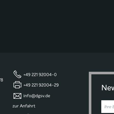
+49 221 92004-0
78
+49 221 92004-29
New
info@dgsv.de
zur Anfahrt