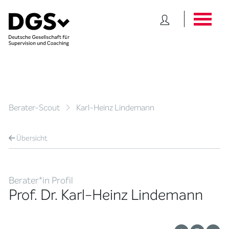
Berater-Scout
Karl-Heinz Lindemann
Übersicht
Berater*in Profil
Prof. Dr. Karl-Heinz Lindemann