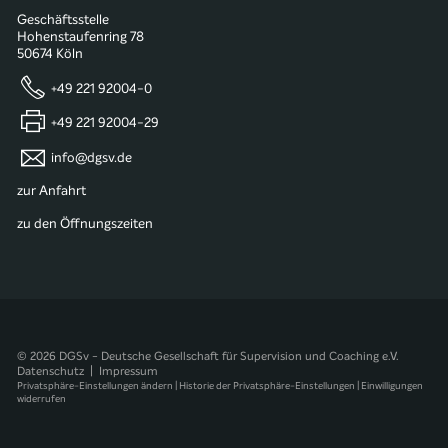
Geschäftsstelle
Hohenstaufenring 78
50674 Köln
+49 221 92004-0
+49 221 92004-29
info@dgsv.de
zur Anfahrt
zu den Öffnungszeiten
© 2026 DGSv - Deutsche Gesellschaft für Supervision und Coaching e.V.
Datenschutz
|
Impressum
Privatsphäre-Einstellungen ändern
|
Historie der Privatsphäre-Einstellungen
|
Einwilligungen
widerrufen