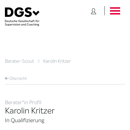
Berater-Scout
Karolin Kritzer
Übersicht
Berater*in Profil
Karolin Kritzer
In Qualifizierung