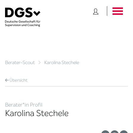
Berater-Scout
Karolina Stechele
Übersicht
Berater*in Profil
Karolina Stechele