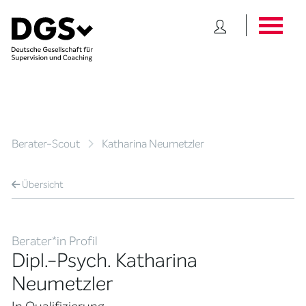
Berater-Scout
Katharina Neumetzler
Übersicht
Berater*in Profil
Dipl.-Psych. Katharina
Neumetzler