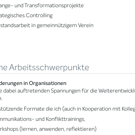
ange- und Transformationsprojekte
ategisches Controlling
standsarbeit in gemeinnützigem Verein
ne Arbeitsschwerpunkte
derungen in Organisationen
e dabei auftretenden Spannungen für die Weiterentwick
.
tützende Formate die ich (auch in Kooperation mit Kolleg
munikations- und Konflikttrainings,
kshops (lernen, anwenden, reflektieren)