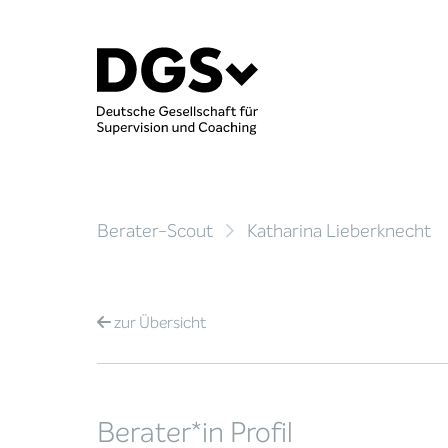
Berater-Scout
Katharina Lieberknecht
zur
Übersicht
Berater*in Profil