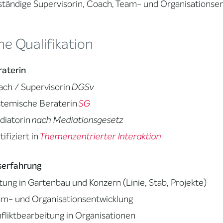
ständige Supervisorin, Coach, Team- und Organisationsen
e Qualifikation
raterin
ch / Supervisorin
DGSv
stemische Beraterin
SG
diatorin
nach Mediationsgesetz
tifiziert in
Themenzentrierter Interaktion
serfahrung
tung in Gartenbau und Konzern (Linie, Stab, Projekte)
m- und Organisationsentwicklung
fliktbearbeitung in Organisationen