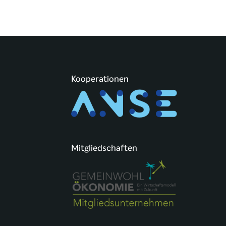
Kooperationen
Mitgliedschaften