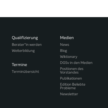
Qualifizierung
Medien
Berater*in werden
News
Weiterbildung
Blog
Wiktionary
DGSv in den Medien
Termine
Positionen des
Terminübersicht
Vorstandes
Publikationen
Edition Beliebte
Probleme
Newsletter