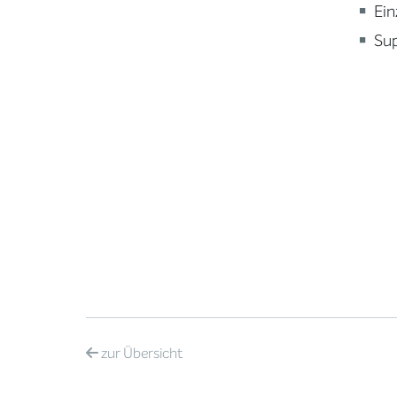
Ein
Sup
zur
Übersicht