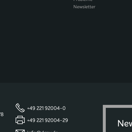
Newsletter
+49 221 92004-0
78
+49 221 92004-29
New