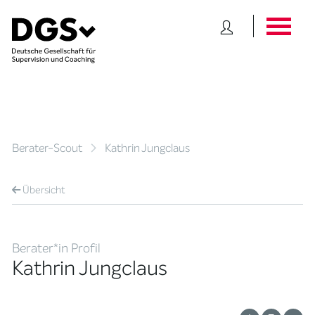
Berater-Scout
Kathrin Jungclaus
Übersicht
Berater*in Profil
Kathrin Jungclaus