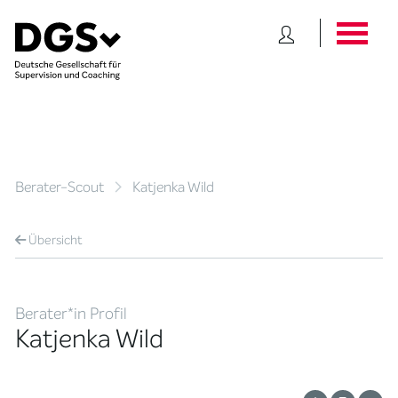
Berater-Scout
Katjenka Wild
Übersicht
Berater*in Profil
Katjenka Wild