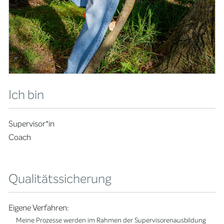
Ich bin
Supervisor*in
Coach
Qualitätssicherung
Eigene Verfahren:
Meine Prozesse werden im Rahmen der Supervisorenausbildung