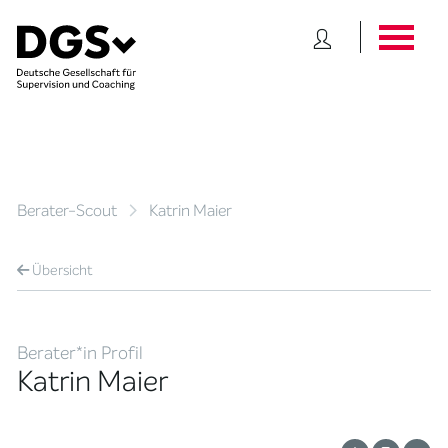
Berater-Scout
Katrin Maier
Übersicht
Berater*in Profil
Katrin Maier