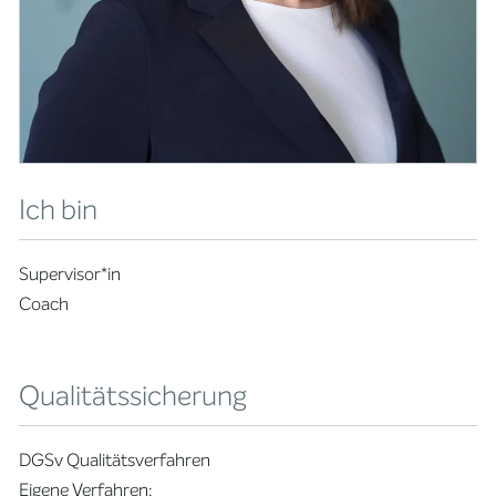
Ich bin
Supervisor*in
Coach
Qualitätssicherung
DGSv Qualitätsverfahren
Eigene Verfahren: