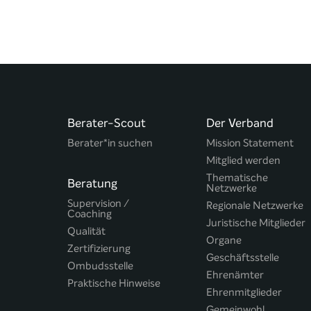
Berater-Scout
Der Verband
Berater*in suchen
Mission Statement
Mitglied werden
Thematische
Beratung
Netzwerke
Supervision /
Regionale Netzwerke
Coaching
Juristische Mitglieder
Qualität
Organe
Zertifizierung
Geschäftsstelle
Ombudsstelle
Ehrenämter
Praktische Hinweise
Ehrenmitglieder
Gemeinwohl