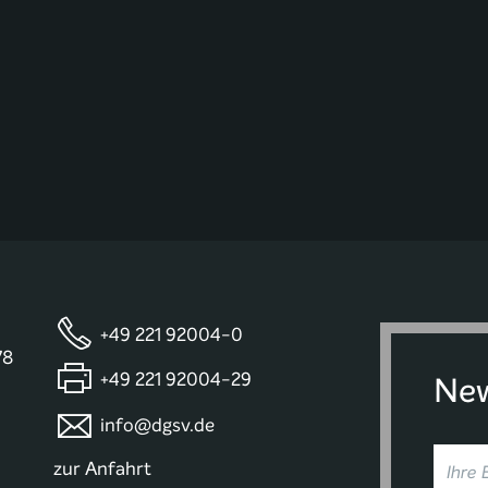
+49 221 92004-0
78
+49 221 92004-29
New
info@dgsv.de
zur Anfahrt