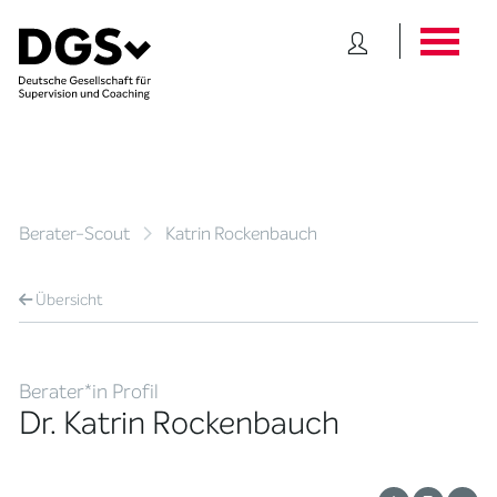
Berater-Scout
Katrin Rockenbauch
Übersicht
Berater*in Profil
Dr. Katrin Rockenbauch