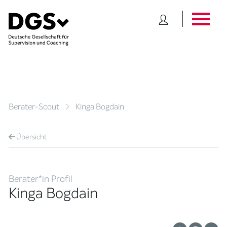
Berater-Scout
Kinga Bogdain
Übersicht
Berater*in Profil
Kinga Bogdain