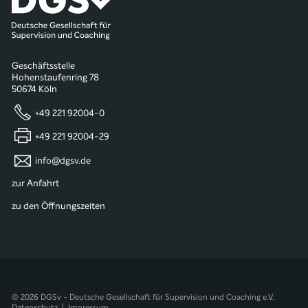
Geschäftsstelle
Hohenstaufenring 78
50674 Köln
+49 221 92004-0
+49 221 92004-29
info@dgsv.de
zur Anfahrt
zu den Öffnungszeiten
© 2026 DGSv - Deutsche Gesellschaft für Supervision und Coaching e.V.
Datenschutz
|
Impressum