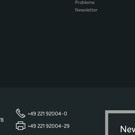
Probleme
Newsletter
+49 221 92004-0
78
+49 221 92004-29
New