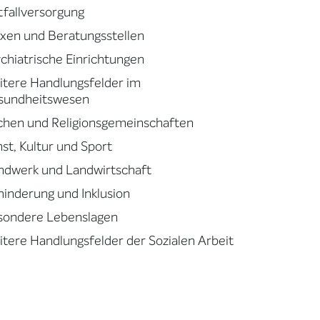
fallversorgung
xen und Beratungsstellen
chiatrische Einrichtungen
tere Handlungsfelder im
sundheitswesen
chen und Religionsgemeinschaften
st, Kultur und Sport
ndwerk und Landwirtschaft
inderung und Inklusion
sondere Lebenslagen
tere Handlungsfelder der Sozialen Arbeit