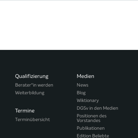
Qualifizierung
Medien
Berater*in werden
News
Weiterbildung
Blog
Wiktionary
DGSv in den Medien
Termine
Positionen des
Terminübersicht
Vorstandes
Publikationen
Edition Beliebte