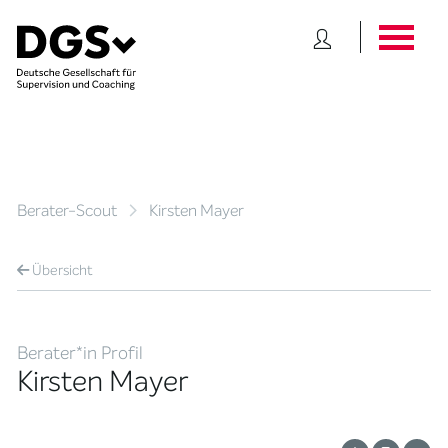
Berater-Scout
Kirsten Mayer
Übersicht
Berater*in Profil
Kirsten Mayer