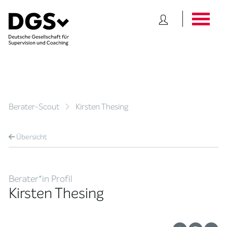
Berater-Scout
Kirsten Thesing
Übersicht
Berater*in Profil
Kirsten Thesing