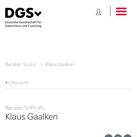
Berater-Scout
Klaus Gaalken
Übersicht
Berater*in Profil
Klaus Gaalken