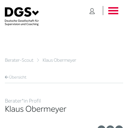
Berater-Scout
Klaus Obermeyer
Übersicht
Berater*in Profil
Klaus Obermeyer