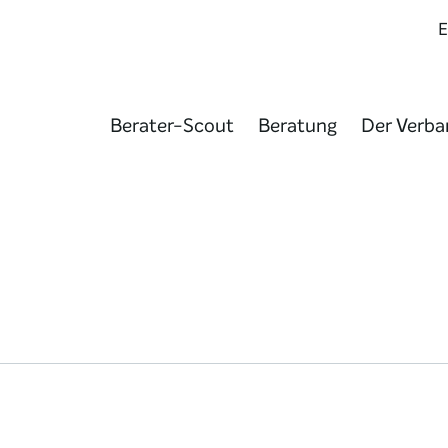
Berater-Scout
Beratung
Der Verba