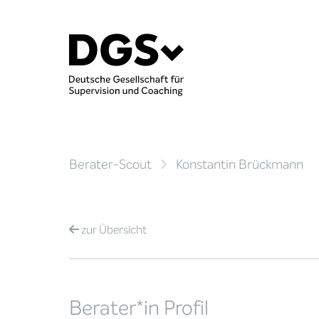
Berater-Scout
Konstantin Brückmann
zur
Übersicht
Berater*in Profil