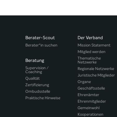
Berater-Scout
Der Verband
Berater*in suchen
Mission Statement
Mitglied werden
Thematische
Beratung
Netzwerke
Supervision /
Regionale Netzwerke
Coaching
Juristische Mitglieder
Qualität
Organe
Zertifizierung
Geschäftsstelle
Ombudsstelle
Ehrenämter
Praktische Hinweise
Ehrenmitglieder
Gemeinwohl
Kooperationen