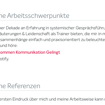
ne Arbeitsschwerpunkte
ner Dekade an Erfahrung in systemischer Gesprächsführ
läuterungen & Leidenschaft als Trainer bieten, die mir i
sammenhänge einfach und praxisorientiert zu beleuchte
 und höre:
ommen Kommunikation Gelingt
otify.
ne Referenzen
ersten Eindruck über mich und meine Arbeitsweise kann