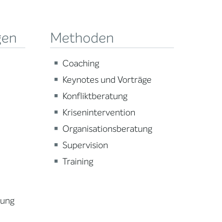
gen
Methoden
Coaching
Keynotes und Vorträge
Konfliktberatung
Krisenintervention
Organisationsberatung
Supervision
Training
lung