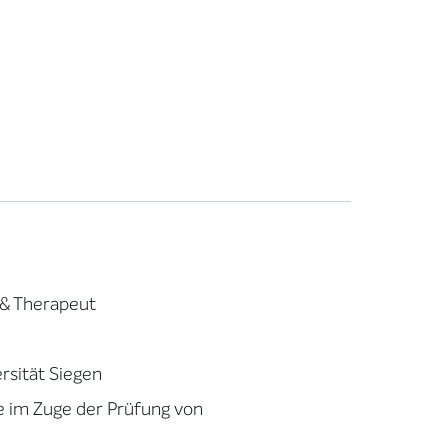
 & Therapeut
rsität Siegen
e im Zuge der Prüfung von