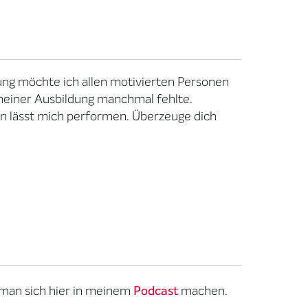
ung möchte ich allen motivierten Personen
n meiner Ausbildung manchmal fehlte.
n lässt mich performen. Überzeuge dich
 man sich hier in meinem
Podcast
machen.