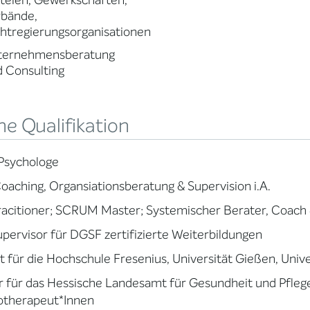
teien, Gewerkschaften,
rbände,
htregierungsorganisationen
ternehmensberatung
 Consulting
e Qualifikation
Psychologe
oaching, Organsiationsberatung & Supervision i.A.
acitioner; SCRUM Master; Systemischer Berater, Coach
pervisor für DGSF zertifizierte Weiterbildungen
 für die Hochschule Fresenius, Universität Gießen, Unive
r für das Hessische Landesamt für Gesundheit und Pfleg
otherapeut*Innen