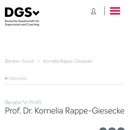
Berater-Scout
Kornelia Rappe-Giesecke
Übersicht
Berater*in Profil
Prof. Dr. Kornelia Rappe-Giesecke