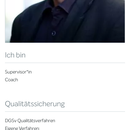
Ich bin
Supervisor*in
Coach
Qualitätssicherung
DGSv Qualitätsverfahren
Eigene Verfahren: