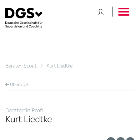
Berater-Scout
Kurt Liedtke
Übersicht
Berater*in Profil
Kurt Liedtke