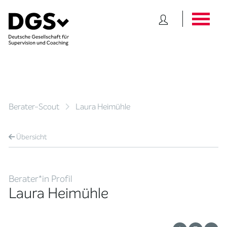
Berater-Scout
Laura Heimühle
Übersicht
Berater*in Profil
Laura Heimühle