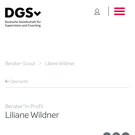
Berater-Scout
Liliane Wildner
Übersicht
Berater*in Profil
Liliane Wildner