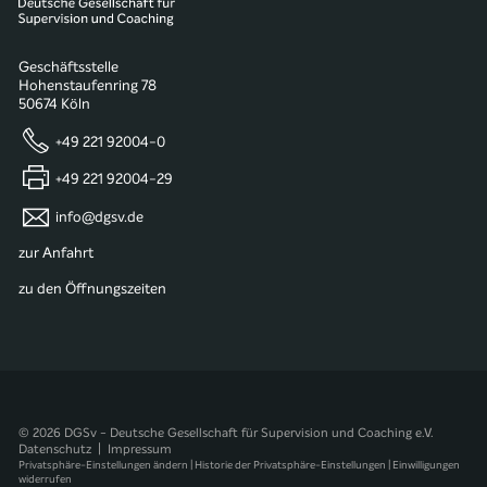
Geschäftsstelle
Hohenstaufenring 78
50674 Köln
+49 221 92004-0
+49 221 92004-29
info@dgsv.de
zur Anfahrt
zu den Öffnungszeiten
© 2026 DGSv - Deutsche Gesellschaft für Supervision und Coaching e.V.
Datenschutz
|
Impressum
Privatsphäre-Einstellungen ändern
|
Historie der Privatsphäre-Einstellungen
|
Einwilligungen
widerrufen