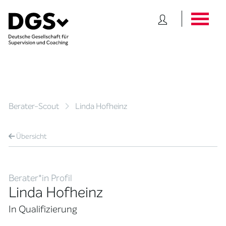
Berater-Scout
Linda Hofheinz
Übersicht
Berater*in Profil
Linda Hofheinz
In Qualifizierung