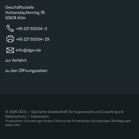
Geschäftsstelle
Hohenstaufenring 78
50674 Köln
+49 221 92004-0
+49 221 92004-29
info@dgsv.de
zur Anfahrt
zu den Öffnungszeiten
© 2026 DGSv - Deutsche Gesellschaft für Supervision und Coaching e.V.
Datenschutz
|
Impressum
Privatsphäre-Einstellungen ändern
|
Historie der Privatsphäre-Einstellungen
|
Einwilligungen
widerrufen