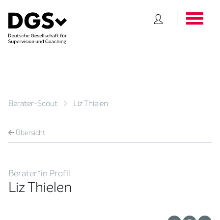
Berater-Scout
Liz Thielen
Übersicht
Berater*in Profil
Liz Thielen