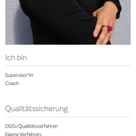
Ich bin
Supervisor*in
Coach
Qualitätssicherung
DGSv Qualitätsverfahren
Eigene Verfahren: