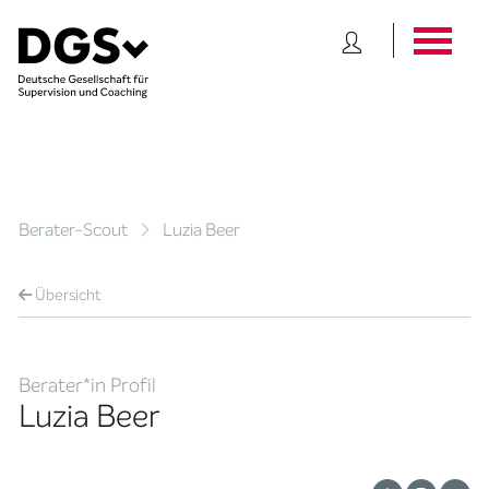
Berater-Scout
Luzia Beer
Übersicht
Berater*in Profil
Luzia Beer